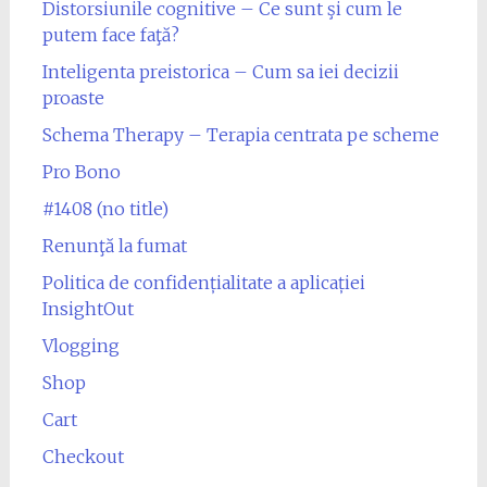
Distorsiunile cognitive – Ce sunt şi cum le
putem face faţă?
Inteligenta preistorica – Cum sa iei decizii
proaste
Schema Therapy – Terapia centrata pe scheme
Pro Bono
#1408 (no title)
Renunţă la fumat
Politica de confidențialitate a aplicației
InsightOut
Vlogging
Shop
Cart
Checkout