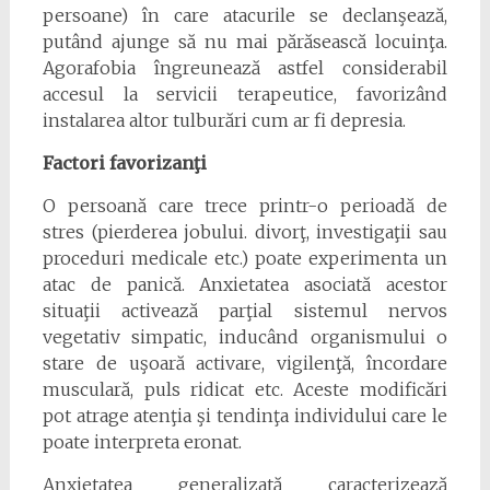
persoane) în care atacurile se declanşează,
putând ajunge să nu mai părăsească locuinţa.
Agorafobia îngreunează astfel considerabil
accesul la servicii terapeutice, favorizând
instalarea altor tulburări cum ar fi depresia.
Factori favorizanţi
O persoană care trece printr-o perioadă de
stres (pierderea jobului. divorţ, investigaţii sau
proceduri medicale etc.) poate experimenta un
atac de panică. Anxietatea asociată acestor
situaţii activează parţial sistemul nervos
vegetativ simpatic, inducând organismului o
stare de uşoară activare, vigilenţă, încordare
musculară, puls ridicat etc. Aceste modificări
pot atrage atenţia şi tendinţa individului care le
poate interpreta eronat.
Anxietatea generalizată caracterizează