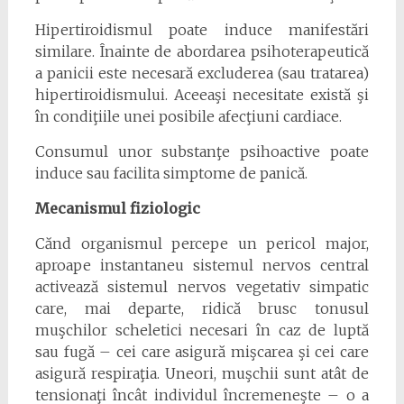
Hipertiroidismul poate induce manifestări
similare. Înainte de abordarea psihoterapeutică
a panicii este necesară excluderea (sau tratarea)
hipertiroidismului. Aceeaşi necesitate există şi
în condiţiile unei posibile afecţiuni cardiace.
Consumul unor substanţe psihoactive poate
induce sau facilita simptome de panică.
Mecanismul fiziologic
Cănd organismul percepe un pericol major,
aproape instantaneu sistemul nervos central
activează sistemul nervos vegetativ simpatic
care, mai departe, ridică brusc tonusul
muşchilor scheletici necesari în caz de luptă
sau fugă – cei care asigură mişcarea şi cei care
asigură respiraţia. Uneori, muşchii sunt atât de
tensionaţi încât individul încremeneşte – o a