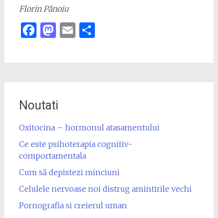
Florin Pănoiu
Facebook
Mastodon
Email
Share
Noutati
Oxitocina – hormonul atasamentului
Ce este psihoterapia cognitiv-
comportamentala
Cum să depistezi minciuni
Celulele nervoase noi distrug amintirile vechi
Pornografia si creierul uman