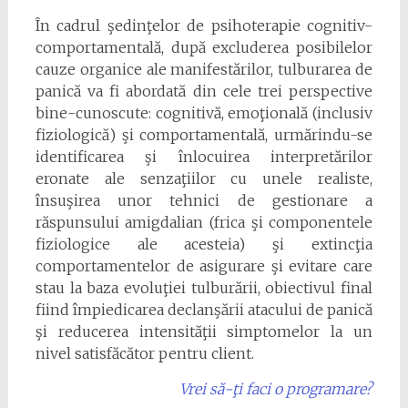
În cadrul şedinţelor de psihoterapie cognitiv-
comportamentală, după excluderea posibilelor
cauze organice ale manifestărilor, tulburarea de
panică va fi abordată din cele trei perspective
bine-cunoscute: cognitivă, emoţională (inclusiv
fiziologică) şi comportamentală, urmărindu-se
identificarea şi înlocuirea interpretărilor
eronate ale senzaţiilor cu unele realiste,
însuşirea unor tehnici de gestionare a
răspunsului amigdalian (frica şi componentele
fiziologice ale acesteia) şi extincţia
comportamentelor de asigurare şi evitare care
stau la baza evoluţiei tulburării, obiectivul final
fiind împiedicarea declanşării atacului de panică
şi reducerea intensităţii simptomelor la un
nivel satisfăcător pentru client.
Vrei să-ţi faci o programare?