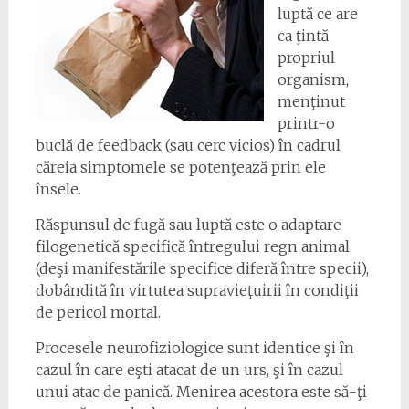
luptă ce are
ca ţintă
propriul
organism,
menţinut
printr-o
buclă de feedback (sau cerc vicios) în cadrul
căreia simptomele se potenţează prin ele
însele.
Răspunsul de fugă sau luptă este o adaptare
filogenetică specifică întregului regn animal
(deşi manifestările specifice diferă între specii),
dobândită în virtutea supravieţuirii în condiţii
de pericol mortal.
Procesele neurofiziologice sunt identice şi în
cazul în care eşti atacat de un urs, şi în cazul
unui atac de panică. Menirea acestora este să-ţi