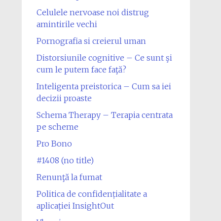
Celulele nervoase noi distrug
amintirile vechi
Pornografia si creierul uman
Distorsiunile cognitive – Ce sunt şi
cum le putem face faţă?
Inteligenta preistorica – Cum sa iei
decizii proaste
Schema Therapy – Terapia centrata
pe scheme
Pro Bono
#1408 (no title)
Renunţă la fumat
Politica de confidențialitate a
aplicației InsightOut