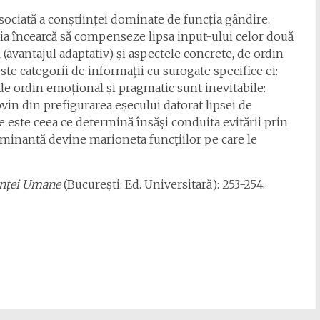
isociată a conștiinței dominate de funcția gândire.
ția încearcă să compenseze lipsa input-ului celor două
l (avantajul adaptativ) și aspectele concrete, de ordin
ste categorii de informații cu surogate specifice ei:
e de ordin emoțional și pragmatic sunt inevitabile:
vin din prefigurarea eșecului datorat lipsei de
este ceea ce determină însăşi conduita evitării prin
dominantă devine marioneta funcţiilor pe care le
enței Umane
(București: Ed. Universitară): 253-254.