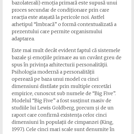
bazolaterali) emoția primară este supusă unui
proces secundar de condiționare prin care
reacția este atașată la pericole noi. Astfel
arhetipul “îmbracă” o formă contextualizată a
prezentului care permite organismului
adaptarea.
Este mai mult decât evident faptul că sistemele
bazale şi emoţiile primare au un cuvânt greu de
spus în privinţa arhitecturii personalităţii.
Psihologia modernă a personalității
operează pe baza unui model cu cinci
dimensiuni distilate prin multiple cercetări
empirice, cunoscut sub numele de “Big Five”.
Modelul “Big Five” a fost susținut masiv de
studiile lui Lewis Goldberg, precum și de un
raport care confirmă existența celor cinci
dimensiuni în populații de cimpanzei (King,
1997). Cele cinci mari scale sunt denumite în