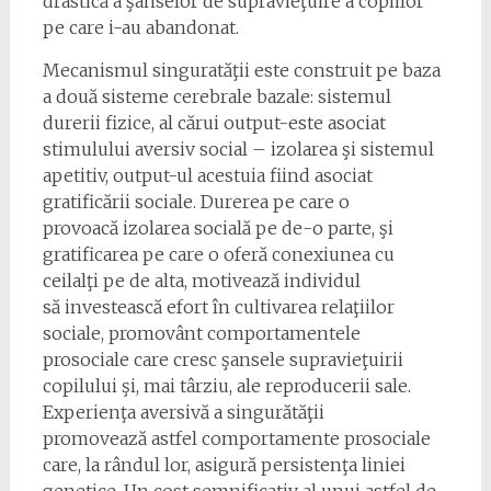
drastică a şanselor de supravieţuire a copiilor
pe care i-au abandonat.
Mecanismul singuratăţii este construit pe baza
a două sisteme cerebrale bazale: sistemul
durerii fizice, al cărui output-este asociat
stimulului aversiv social – izolarea şi sistemul
apetitiv, output-ul acestuia fiind asociat
gratificării sociale. Durerea pe care o
provoacă izolarea socială pe de-o parte, şi
gratificarea pe care o oferă conexiunea cu
ceilalţi pe de alta, motivează individul
să investească efort în cultivarea relaţiilor
sociale, promovânt comportamentele
prosociale care cresc şansele supravieţuirii
copilului şi, mai târziu, ale reproducerii sale.
Experienţa aversivă a singurătăţii
promovează astfel comportamente prosociale
care, la rândul lor, asigură persistenţa liniei