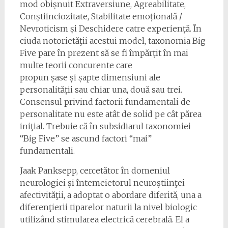
mod obișnuit Extraversiune, Agreabilitate,
Conștiinciozitate, Stabilitate emoțională /
Nevroticism și Deschidere catre experiență. În
ciuda notorietăţii acestui model, taxonomia Big
Five pare în prezent să se fi împărțit în mai
multe teorii concurente care
propun șase și șapte dimensiuni ale
personalității sau chiar una, două sau trei.
Consensul privind factorii fundamentali de
personalitate nu este atât de solid pe cât părea
iniţial. Trebuie că în subsidiarul taxonomiei
“Big Five” se ascund factori “mai”
fundamentali.
Jaak Panksepp, cercetător în domeniul
neurologiei şi întemeietorul neuroştiinţei
afectivităţii, a adoptat o abordare diferită, una a
diferenţierii tiparelor naturii la nivel biologic
utilizând stimularea electrică cerebrală. El a