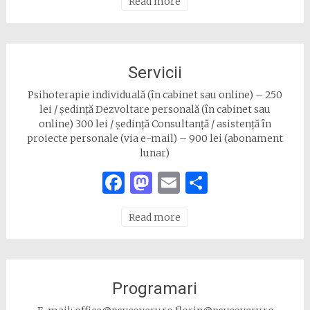
Read more
Servicii
Psihoterapie individuală (în cabinet sau online) – 250
lei / ședință Dezvoltare personală (în cabinet sau
online) 300 lei / ședință Consultanță / asistență în
proiecte personale (via e-mail) – 900 lei (abonament
lunar)
Facebook
Mastodon
Email
Share
Read more
Programari