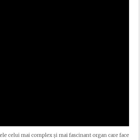
ele celui mai complex și mai fascinant organ care face