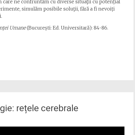
care ne confruntăm cu diverse situaţii cu potențial
mente, simulăm posibile soluţii, fără a fi nevoiți
.
enței Umane
(București: Ed. Universitară): 84-86.
ie: rețele cerebrale