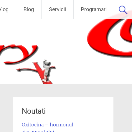
Vlog
Blog
Servicii
Programari
Noutati
Oxitocina – hormonul
atasamentului