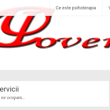
Ce este psihoterapia
ervicii
e ne ocupam…