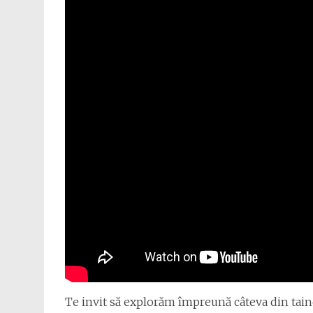
Te invit să explorăm împreună câteva din tain