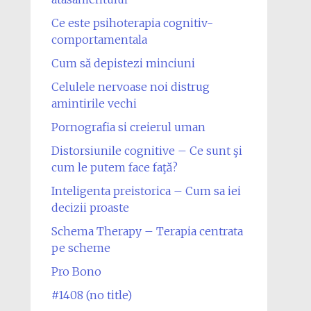
Ce este psihoterapia cognitiv-
comportamentala
Cum să depistezi minciuni
Celulele nervoase noi distrug
amintirile vechi
Pornografia si creierul uman
Distorsiunile cognitive – Ce sunt şi
cum le putem face faţă?
Inteligenta preistorica – Cum sa iei
decizii proaste
Schema Therapy – Terapia centrata
pe scheme
Pro Bono
#1408 (no title)