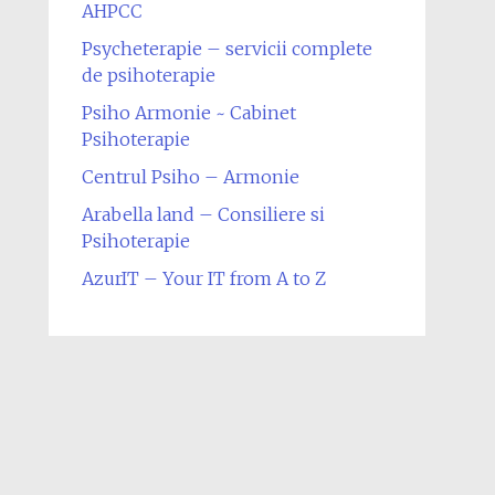
AHPCC
Psycheterapie – servicii complete
de psihoterapie
Psiho Armonie ~ Cabinet
Psihoterapie
Centrul Psiho – Armonie
Arabella land – Consiliere si
Psihoterapie
AzurIT – Your IT from A to Z