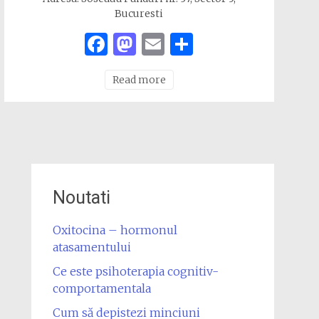
Bucuresti
Facebook
Mastodon
Email
Share
Read more
Noutati
Oxitocina – hormonul
atasamentului
Ce este psihoterapia cognitiv-
comportamentala
Cum să depistezi minciuni