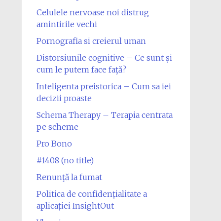
Celulele nervoase noi distrug
amintirile vechi
Pornografia si creierul uman
Distorsiunile cognitive – Ce sunt şi
cum le putem face faţă?
Inteligenta preistorica – Cum sa iei
decizii proaste
Schema Therapy – Terapia centrata
pe scheme
Pro Bono
#1408 (no title)
Renunţă la fumat
Politica de confidențialitate a
aplicației InsightOut