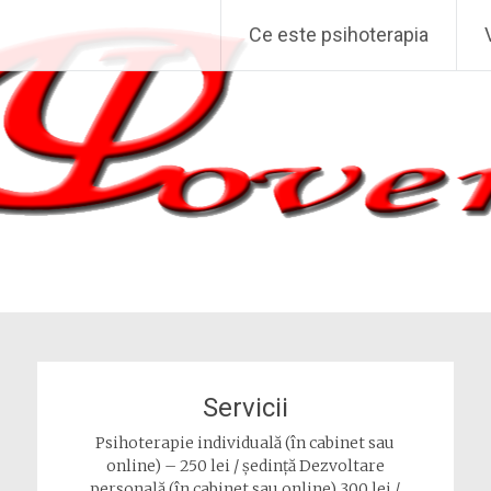
Ce este psihoterapia
Servicii
Psihoterapie individuală (în cabinet sau
online) – 250 lei / ședință Dezvoltare
personală (în cabinet sau online) 300 lei /